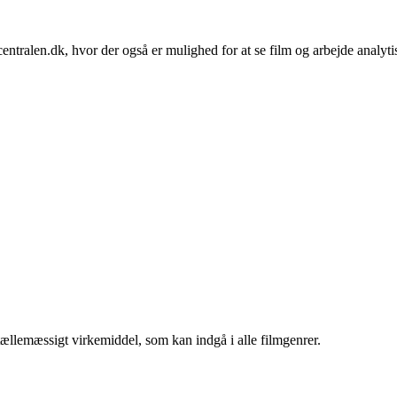
centralen.dk, hvor der også er mulighed for at se film og arbejde analy
tællemæssigt virkemiddel, som kan indgå i alle filmgenrer.