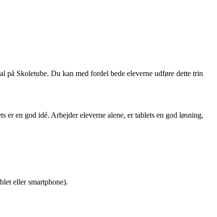
nal på Skoletube. Du kan med fordel bede eleverne udføre dette trin
s er en god idé. Arbejder eleverne alene, er tablets en god løsning,
blet eller smartphone).