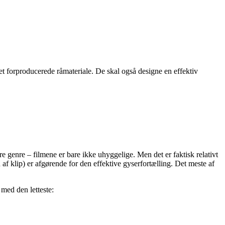
forproducerede råmateriale. De skal også designe en effektiv
re genre – filmene er bare ikke uhyggelige. Men det er faktisk relativt
 klip) er afgørende for den effektive gyserfortælling. Det meste af
 med den letteste: