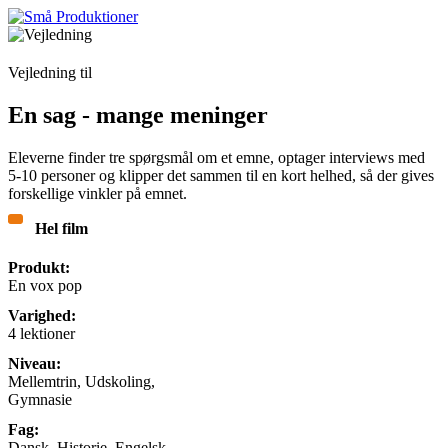
Vejledning til
En sag - mange meninger
Eleverne finder tre spørgsmål om et emne, optager interviews med
5-10 personer og klipper det sammen til en kort helhed, så der gives
forskellige vinkler på emnet.
Hel film
Produkt:
En vox pop
Varighed:
4 lektioner
Niveau:
Mellemtrin, Udskoling,
Gymnasie
Fag:
Dansk, Historie, Engelsk,